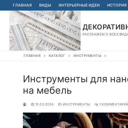
Перейти
ГЛАВНАЯ
ВИДЫ
ИНТЕРЬЕРНЫЕ ИДЕИ
ИСТОРИЯ
к
содержимому
ДЕКОРАТИВН
РАССКАЖЕМ О ВСЕХ ВИД
ГЛАВНАЯ
КАТАЛОГ
ИНСТРУМЕНТЫ
Инструменты для нан
на мебель
15.03.2024
ИНСТРУМЕНТЫ
1 КОММЕНТАРИ