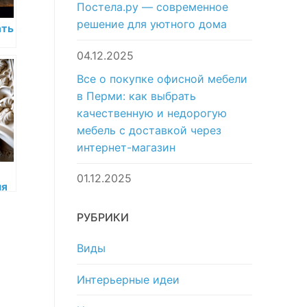
Постела.ру — современное
решение для уютного дома
ать
04.12.2025
Все о покупке офисной мебели
в Перми: как выбрать
качественную и недорогую
мебель с доставкой через
интернет-магазин
01.12.2025
ля
РУБРИКИ
ы
Виды
Интерьерные идеи