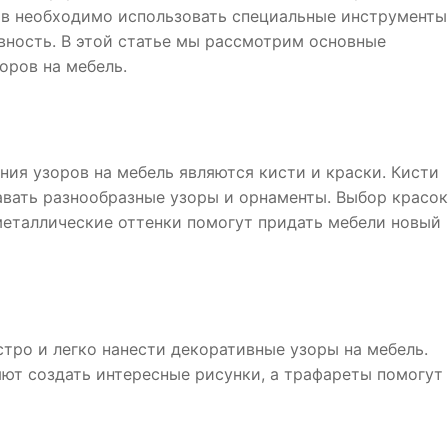
ов необходимо использовать специальные инструменты
вность. В этой статье мы рассмотрим основные
оров на мебель.
ния узоров на мебель являются кисти и краски. Кисти
авать разнообразные узоры и орнаменты. Выбор красо
металлические оттенки помогут придать мебели новый
ро и легко нанести декоративные узоры на мебель.
ют создать интересные рисунки, а трафареты помогут