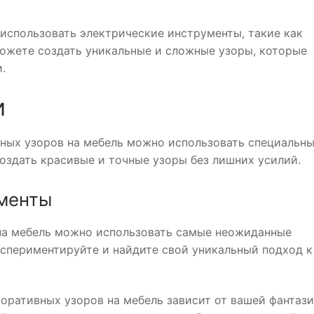
использовать электрические инструменты, такие как
ожете создать уникальные и сложные узоры, которые
.
и
вных узоров на мебель можно использовать специальн
оздать красивые и точные узоры без лишних усилий.
менты
 на мебель можно использовать самые неожиданные
кспериментируйте и найдите свой уникальный подход к
оративных узоров на мебель зависит от вашей фантази