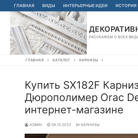
Перейти
ГЛАВНАЯ
ВИДЫ
ИНТЕРЬЕРНЫЕ ИДЕИ
ИСТОРИЯ
к
содержимому
ДЕКОРАТИВН
РАССКАЖЕМ О ВСЕХ ВИД
ГЛАВНАЯ
КАТАЛОГ
КАРНИЗЫ
Купить SX182F Карниз
Дюрополимер Orac De
интернет-магазине
ADMIN
09.10.2023
КАРНИЗЫ