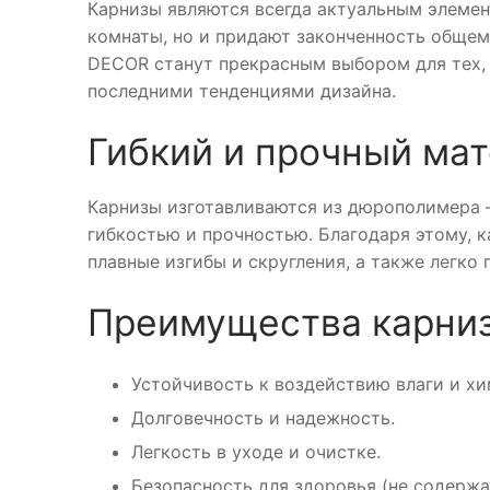
Карнизы являются всегда актуальным элемен
комнаты, но и придают законченность общем
DECOR станут прекрасным выбором для тех, 
последними тенденциями дизайна.
Гибкий и прочный ма
Карнизы изготавливаются из дюрополимера 
гибкостью и прочностью. Благодаря этому,
плавные изгибы и скругления, а также легко 
Преимущества карни
Устойчивость к воздействию влаги и х
Долговечность и надежность.
Легкость в уходе и очистке.
Безопасность для здоровья (не содержа