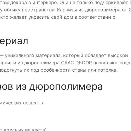
том декора в интерьере. Они не только подчеркивают 
у облику пространства. Карнизы из дюрополимера от
кто желает украсить свой дом в соответствии с
териал
— уникального материала, который обладает высокой
 карнизы из дюрополимера ORAC DECOR позволяют созд
подогнуть их под особенности стены или потолка.
зов из дюрополимера
имических веществ.
т вредных веществ).