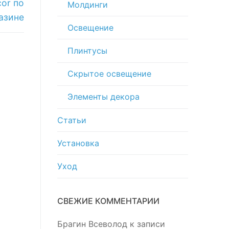
or по
Молдинги
азине
Освещение
Плинтусы
Скрытое освещение
Элементы декора
Статьи
Установка
Уход
СВЕЖИЕ КОММЕНТАРИИ
Брагин Всеволод
к записи