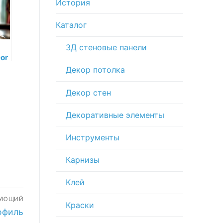
История
Каталог
3Д стеновые панели
or
c
Декор потолка
-
Декор стен
Декоративные элементы
Инструменты
Карнизы
Клей
ДУЮЩИЙ
Краски
офиль