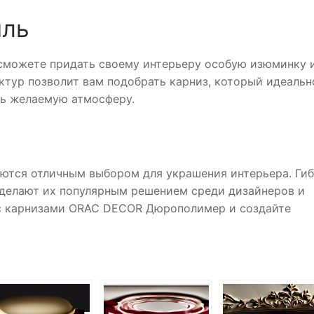
иль
можете придать своему интерьеру особую изюминку 
ктур позволит вам подобрать карниз, который идеальн
ть желаемую атмосферу.
тся отличным выбором для украшения интерьера. Ги
 делают их популярным решением среди дизайнеров и
 с карнизами ORAC DECOR Дюрополимер и создайте