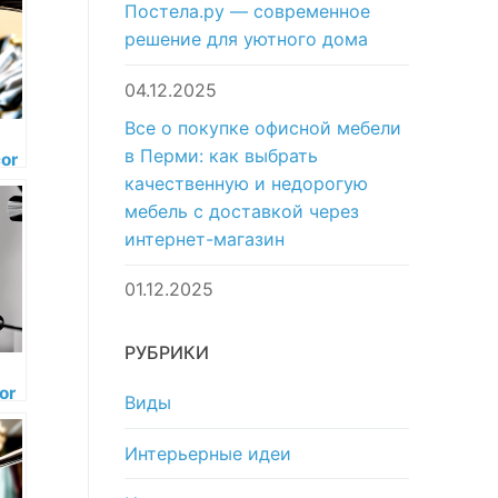
Постела.ру — современное
решение для уютного дома
04.12.2025
Все о покупке офисной мебели
в Перми: как выбрать
or
качественную и недорогую
о
мебель с доставкой через
интернет-магазин
01.12.2025
РУБРИКИ
or
Виды
о
Интерьерные идеи