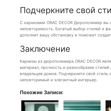
Подчеркните свой ст
С карнизами ORAC DECOR Дюрополимер вы с
неповторимость. Богатый выбор стилей и фа
дополнит вашу обстановку и поможет созда
Заключение
Карнизы из дюрополимера ORAC DECOR являю
материал, прочность и разнообразие стилей
владельцев домов. Подчеркните свой стиль
неповторимый и элегантный интерьер.
Похожие Записи: