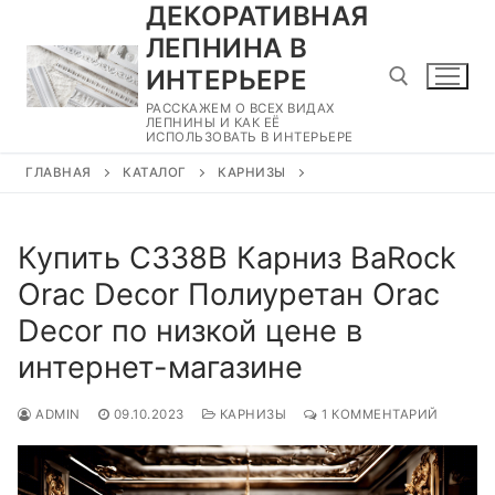
ДЕКОРАТИВНАЯ
Перейти
к
ЛЕПНИНА В
содержимому
ИНТЕРЬЕРЕ
РАССКАЖЕМ О ВСЕХ ВИДАХ
ЛЕПНИНЫ И КАК ЕЁ
ИСПОЛЬЗОВАТЬ В ИНТЕРЬЕРЕ
Найти:
ГЛАВНАЯ
КАТАЛОГ
КАРНИЗЫ
Купить C338B Карниз BaRock
Orac Decor Полиуретан Orac
Decor по низкой цене в
интернет-магазине
ADMIN
09.10.2023
КАРНИЗЫ
1 КОММЕНТАРИЙ