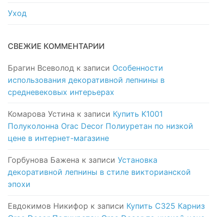
Уход
СВЕЖИЕ КОММЕНТАРИИ
Брагин Всеволод
к записи
Особенности
использования декоративной лепнины в
средневековых интерьерах
Комарова Устина
к записи
Купить K1001
Полуколонна Orac Decor Полиуретан по низкой
цене в интернет-магазине
Горбунова Бажена
к записи
Установка
декоративной лепнины в стиле викторианской
эпохи
Евдокимов Никифор
к записи
Купить C325 Карниз