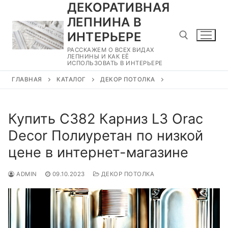
ДЕКОРАТИВНАЯ
Перейти
к
ЛЕПНИНА В
содержимому
ИНТЕРЬЕРЕ
РАССКАЖЕМ О ВСЕХ ВИДАХ
ЛЕПНИНЫ И КАК ЕЁ
ИСПОЛЬЗОВАТЬ В ИНТЕРЬЕРЕ
Найти:
ГЛАВНАЯ
КАТАЛОГ
ДЕКОР ПОТОЛКА
Купить C382 Карниз L3 Orac
Decor Полиуретан по низкой
цене в интернет-магазине
ADMIN
09.10.2023
ДЕКОР ПОТОЛКА