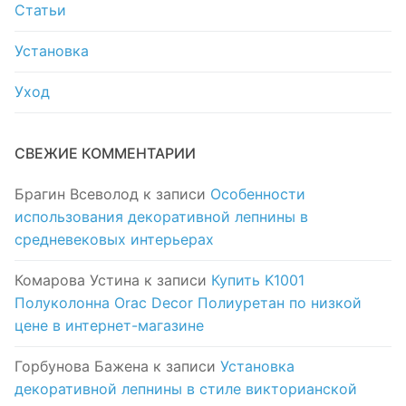
Статьи
Установка
Уход
СВЕЖИЕ КОММЕНТАРИИ
Брагин Всеволод
к записи
Особенности
использования декоративной лепнины в
средневековых интерьерах
Комарова Устина
к записи
Купить K1001
Полуколонна Orac Decor Полиуретан по низкой
цене в интернет-магазине
Горбунова Бажена
к записи
Установка
декоративной лепнины в стиле викторианской