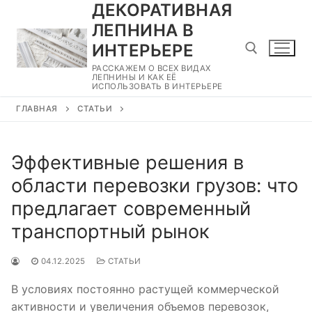
ДЕКОРАТИВНАЯ
Перейти
к
ЛЕПНИНА В
содержимому
ИНТЕРЬЕРЕ
РАССКАЖЕМ О ВСЕХ ВИДАХ
ЛЕПНИНЫ И КАК ЕЁ
ИСПОЛЬЗОВАТЬ В ИНТЕРЬЕРЕ
Найти:
ГЛАВНАЯ
СТАТЬИ
Эффективные решения в
области перевозки грузов: что
предлагает современный
транспортный рынок
04.12.2025
СТАТЬИ
В условиях постоянно растущей коммерческой
активности и увеличения объемов перевозок,