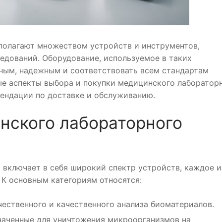
олагают множеством устройств и инструментов,
едований. Оборудование, используемое в таких
ным, надежным и соответствовать всем стандартам
ые аспекты выбора и покупки медицинского лаборатор
ендации по доставке и обслуживанию.
нского лабораторного
включает в себя широкий спектр устройств, каждое и
 К основным категориям относятся:
ественного и качественного анализа биоматериалов.
наченные для уничтожения микроорганизмов на