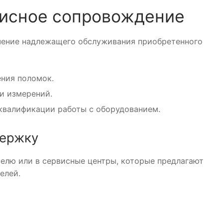
висное сопровождение
чение надлежащего обслуживания приобретенного
ния поломок.
и измерений.
валификации работы с оборудованием.
держку
елю или в сервисные центры, которые предлагают
елей.