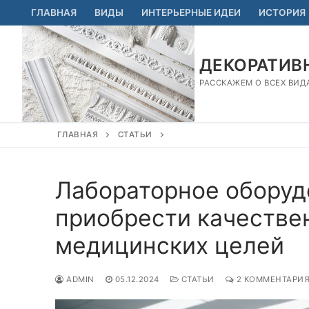
Перейти
ГЛАВНАЯ
ВИДЫ
ИНТЕРЬЕРНЫЕ ИДЕИ
ИСТОРИЯ
к
содержимому
ДЕКОРАТИВН
РАССКАЖЕМ О ВСЕХ ВИД
ГЛАВНАЯ
СТАТЬИ
Лабораторное оборудо
приобрести качестве
медицинских целей
ADMIN
05.12.2024
СТАТЬИ
2 КОММЕНТАРИ