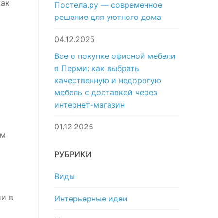
как
Постела.ру — современное
решение для уютного дома
04.12.2025
Все о покупке офисной мебели
в Перми: как выбрать
качественную и недорогую
мебель с доставкой через
интернет-магазин
01.12.2025
ом
РУБРИКИ
Виды
и в
Интерьерные идеи