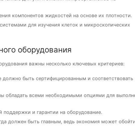
ния компонентов жидкостей на основе их плотности.
истемами для изучения клеток и микроскопических
ного оборудования
орудования важны несколько ключевых критериев:
 должно быть сертифицированным и соответствовать
ы обладать всеми необходимыми опциями для выполн
 поддержки и гарантии на оборудование.
гда должен быть главным, ведь экономия может обойт