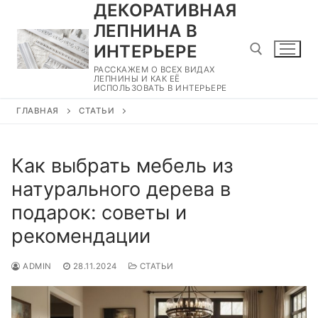
ДЕКОРАТИВНАЯ
Перейти
к
ЛЕПНИНА В
содержимому
ИНТЕРЬЕРЕ
РАССКАЖЕМ О ВСЕХ ВИДАХ
ЛЕПНИНЫ И КАК ЕЁ
ИСПОЛЬЗОВАТЬ В ИНТЕРЬЕРЕ
Найти:
ГЛАВНАЯ
СТАТЬИ
Как выбрать мебель из
натурального дерева в
подарок: советы и
рекомендации
ADMIN
28.11.2024
СТАТЬИ