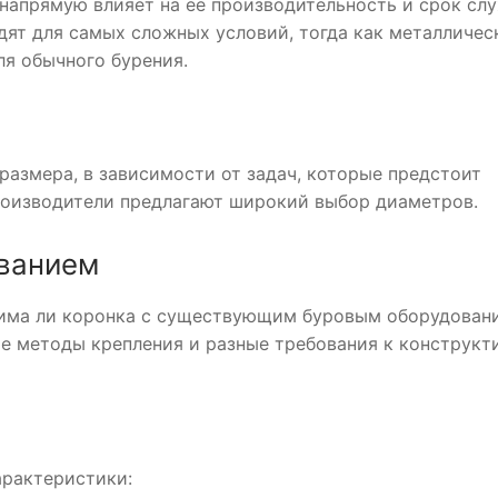
 напрямую влияет на ее производительность и срок сл
дят для самых сложных условий, тогда как металличес
я обычного бурения.
азмера, в зависимости от задач, которые предстоит
роизводители предлагают широкий выбор диаметров.
ованием
тима ли коронка с существующим буровым оборудован
ые методы крепления и разные требования к конструк
арактеристики: