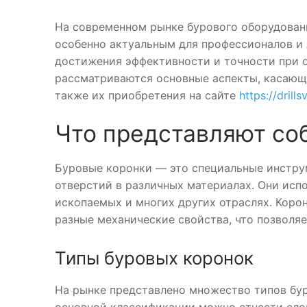
На современном рынке бурового оборудован
особенно актуальным для профессионалов и
достижения эффективности и точности при о
рассматриваются основные аспекты, касающи
также их приобретения на сайте
https://drill
Что представляют со
Буровые коронки — это специальные инстру
отверстий в различных материалах. Они испо
ископаемых и многих других отраслях. Коро
разные механические свойства, что позволяе
Типы буровых коронок
На рынке представлено множество типов бур
основной классификации можно отнести сл