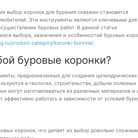
ия выбор коронок для бурения скважин становится
 любителей. Эти инструменты являются ключевыми для
существлении буровых работ. В данной статье
еся выбора, назначения и особенностей буровых коро
svg.ru/product-category/koronki-burovie/
.
бой буровые коронки?
менты, предназначенные для создания цилиндрических
льзуются в геологии, строительстве, добыче полезных
нки могут изготавливаться из различных материалов и
т эффективно работать в зависимости от условий буре
овых коронок, что делает их выбор довольно сложным
едующие виды: