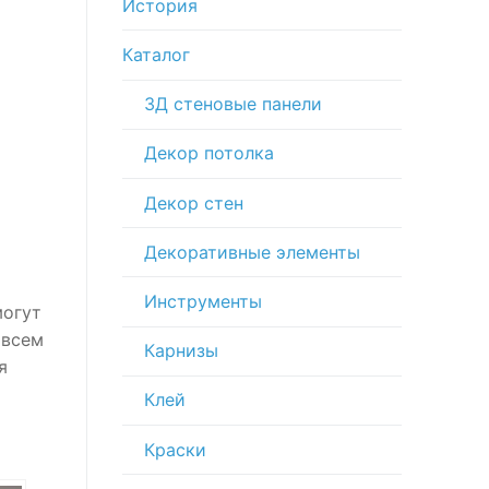
История
Каталог
3Д стеновые панели
Декор потолка
Декор стен
Декоративные элементы
Инструменты
могут
 всем
Карнизы
я
Клей
Краски