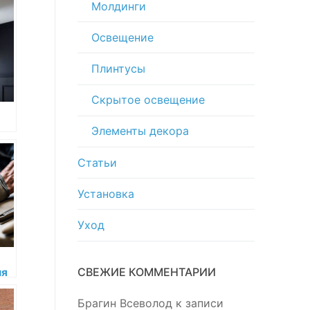
Молдинги
Освещение
Плинтусы
Скрытое освещение
Элементы декора
Статьи
ых
Установка
Уход
СВЕЖИЕ КОММЕНТАРИИ
ля
ной
Брагин Всеволод
к записи