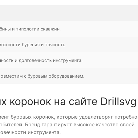
убины и типологии скважин.
можности бурения и точность.
чность и долговечность инструмента.
совместим с буровым оборудованием.
 коронок на сайте Drillsvg
ент буровых коронок, которые удовлетворят потребно
юбителей. Бренд гарантирует высокое качество своей
говечности инструмента.