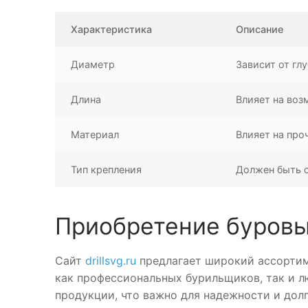
Характеристика
Описание
Диаметр
Зависит от гл
Длина
Влияет на воз
Материал
Влияет на про
Тип крепления
Должен быть 
Приобретение буровых
Сайт
drillsvg.ru
предлагает широкий ассортим
как профессиональных бурильщиков, так и л
продукции, что важно для надежности и дол