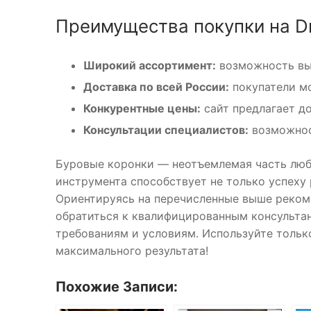
Преимущества покупки на Dri
Широкий ассортимент:
возможность вы
Доставка по всей России:
покупатели мо
Конкурентные цены:
сайт предлагает д
Консультации специалистов:
возможнос
Буровые коронки — неотъемлемая часть люб
инструмента способствует не только успеху 
Ориентируясь на перечисленные выше рекомен
обратиться к квалифицированным консульта
требованиям и условиям. Используйте тольк
максимального результата!
Похожие Записи: