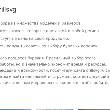
llsvg
бора из множества моделей и размеров.
гут заказать товары с доставкой в любой регион.
оступные цены на свою продукцию.
ть получить советы по выбору буровых коронок.
ого процесса бурения. Правильный выбор этого
работы, но и значительно экономит время и ресурсы.
дации и возможности, посетители сайта drillsvg.ru с
нтам и найти идеальный инструмент, соответствующий
о качественные и проверенные коронки, чтобы добитьс