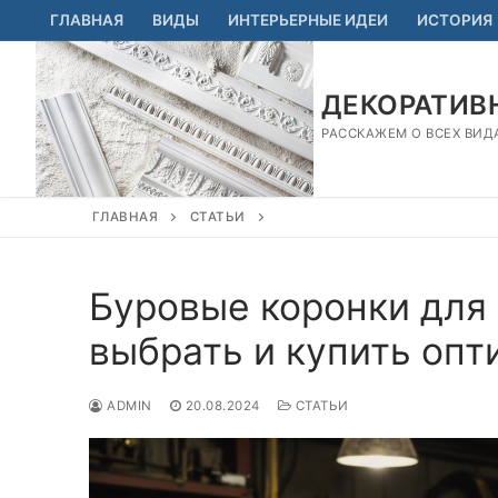
Перейти
ГЛАВНАЯ
ВИДЫ
ИНТЕРЬЕРНЫЕ ИДЕИ
ИСТОРИЯ
к
содержимому
ДЕКОРАТИВН
РАССКАЖЕМ О ВСЕХ ВИД
ГЛАВНАЯ
СТАТЬИ
Буровые коронки для 
выбрать и купить оп
ADMIN
20.08.2024
СТАТЬИ