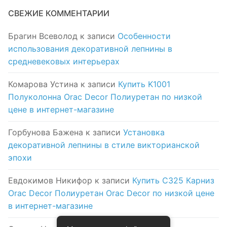
СВЕЖИЕ КОММЕНТАРИИ
Брагин Всеволод
к записи
Особенности
использования декоративной лепнины в
средневековых интерьерах
Комарова Устина
к записи
Купить K1001
Полуколонна Orac Decor Полиуретан по низкой
цене в интернет-магазине
Горбунова Бажена
к записи
Установка
декоративной лепнины в стиле викторианской
эпохи
Евдокимов Никифор
к записи
Купить C325 Карниз
Orac Decor Полиуретан Orac Decor по низкой цене
в интернет-магазине