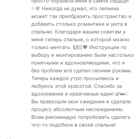
просто поразила меня в самое сердце!
✨🌸 Никогда не думал, что лепнина
может так преобразить пространство и
добавить столько романтики и уюта в
спальню. Благодаря вашим советам у
меня теперь спальня, о которой можно
только мечтать. 🙌🏻💖 Инструкции по
выбору и монтированию были настолько
понятными и вдохновляющими, что я
без проблем всё сделал своими руками.
Теперь каждое утро просыпаюсь и
любуюсь этой красотой. Спасибо за
вдохновение и креативные идеи! 🌿🛌✨
Вы превзошли мои ожидания и сделали
процесс абсолютным наслаждением.
Всем рекомендую попробовать сделать
что-то подобное в своей спальне!