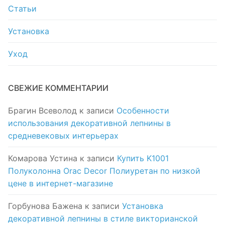
Статьи
Установка
Уход
СВЕЖИЕ КОММЕНТАРИИ
Брагин Всеволод
к записи
Особенности
использования декоративной лепнины в
средневековых интерьерах
Комарова Устина
к записи
Купить K1001
Полуколонна Orac Decor Полиуретан по низкой
цене в интернет-магазине
Горбунова Бажена
к записи
Установка
декоративной лепнины в стиле викторианской