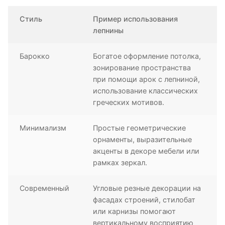
Стиль
Пример использования
лепнины
Барокко
Богатое оформление потолка,
зонирование пространства
при помощи арок с лепниной,
использование классических
греческих мотивов.
Минимализм
Простые геометрические
орнаменты, выразительные
акценты в декоре мебели или
рамках зеркал.
Современный
Угловые резные декорации на
фасадах строений, стилобат
или карнизы помогают
вертикальному восприятию