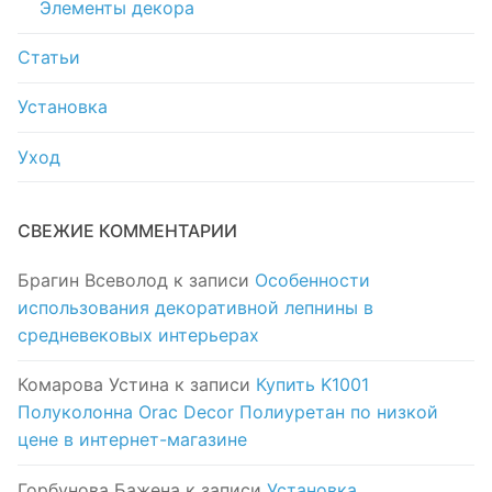
Элементы декора
Статьи
Установка
Уход
СВЕЖИЕ КОММЕНТАРИИ
Брагин Всеволод
к записи
Особенности
использования декоративной лепнины в
средневековых интерьерах
Комарова Устина
к записи
Купить K1001
Полуколонна Orac Decor Полиуретан по низкой
цене в интернет-магазине
Горбунова Бажена
к записи
Установка