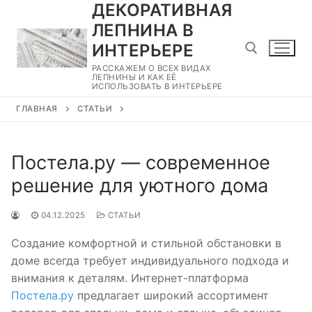
ДЕКОРАТИВНАЯ
Перейти
к
ЛЕПНИНА В
содержимому
ИНТЕРЬЕРЕ
РАССКАЖЕМ О ВСЕХ ВИДАХ
ЛЕПНИНЫ И КАК ЕЁ
ИСПОЛЬЗОВАТЬ В ИНТЕРЬЕРЕ
Найти:
ГЛАВНАЯ
СТАТЬИ
Постела.ру — современное
решение для уютного дома
04.12.2025
СТАТЬИ
Создание комфортной и стильной обстановки в
доме всегда требует индивидуального подхода и
внимания к деталям. Интернет-платформа
Постела.ру
предлагает широкий ассортимент