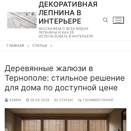
ДЕКОРАТИВНАЯ
Перейти
к
ЛЕПНИНА В
содержимому
ИНТЕРЬЕРЕ
РАССКАЖЕМ О ВСЕХ ВИДАХ
ЛЕПНИНЫ И КАК ЕЁ
ИСПОЛЬЗОВАТЬ В ИНТЕРЬЕРЕ
Найти:
ГЛАВНАЯ
СТАТЬИ
Деревянные жалюзи в
Тернополе: стильное решение
для дома по доступной цене
ADMIN
26.05.2025
СТАТЬИ
1 КОММЕНТАРИЙ