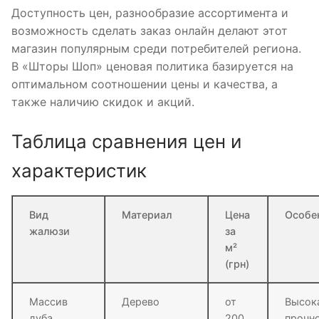
Доступность цен, разнообразие ассортимента и
возможность сделать заказ онлайн делают этот
магазин популярным среди потребителей региона.
В «Шторы Шоп» ценовая политика базируется на
оптимальном соотношении цены и качества, а
также наличию скидок и акций.
Таблица сравнения цен и
характеристик
Вид
Материал
Цена
Особе
жалюзи
за
м²
(грн)
Массив
Дерево
от
Высок
дуба
200
прочно