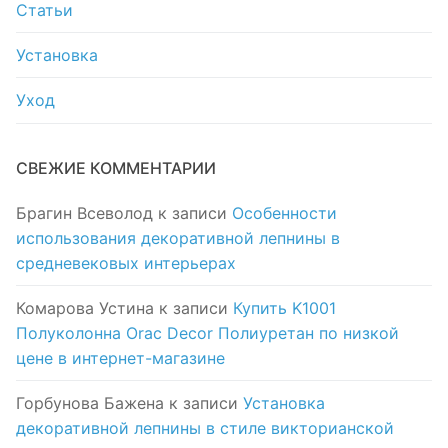
Статьи
Установка
Уход
СВЕЖИЕ КОММЕНТАРИИ
Брагин Всеволод
к записи
Особенности
использования декоративной лепнины в
средневековых интерьерах
Комарова Устина
к записи
Купить K1001
Полуколонна Orac Decor Полиуретан по низкой
цене в интернет-магазине
Горбунова Бажена
к записи
Установка
декоративной лепнины в стиле викторианской