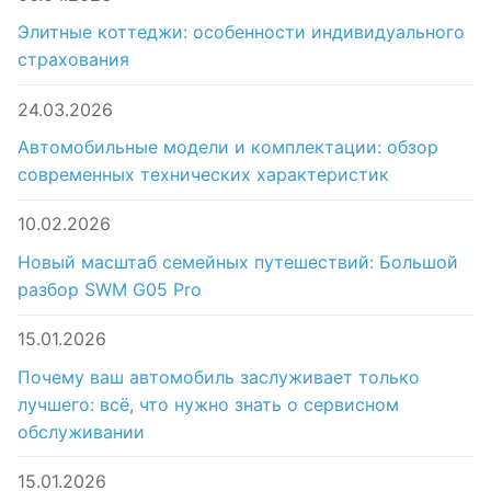
Элитные коттеджи: особенности индивидуального
страхования
24.03.2026
Автомобильные модели и комплектации: обзор
современных технических характеристик
10.02.2026
Новый масштаб семейных путешествий: Большой
разбор SWM G05 Pro
15.01.2026
Почему ваш автомобиль заслуживает только
лучшего: всё, что нужно знать о сервисном
обслуживании
15.01.2026