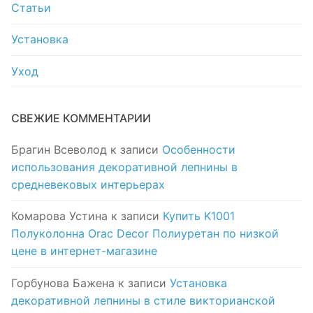
Статьи
Установка
Уход
СВЕЖИЕ КОММЕНТАРИИ
Брагин Всеволод
к записи
Особенности
использования декоративной лепнины в
средневековых интерьерах
Комарова Устина
к записи
Купить K1001
Полуколонна Orac Decor Полиуретан по низкой
цене в интернет-магазине
Горбунова Бажена
к записи
Установка
декоративной лепнины в стиле викторианской