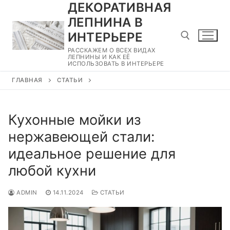
ДЕКОРАТИВНАЯ
Перейти
к
ЛЕПНИНА В
содержимому
ИНТЕРЬЕРЕ
РАССКАЖЕМ О ВСЕХ ВИДАХ
ЛЕПНИНЫ И КАК ЕЁ
ИСПОЛЬЗОВАТЬ В ИНТЕРЬЕРЕ
Найти:
ГЛАВНАЯ
СТАТЬИ
Кухонные мойки из
нержавеющей стали:
идеальное решение для
любой кухни
ADMIN
14.11.2024
СТАТЬИ