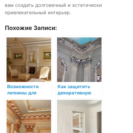
вам создать долговечный и эстетически
привлекательный интерьер.
Похожие Записи:
Возможности
Как защитить
лепнины для
декоративную
создания уютного
лепнину от
интерьера
ультрафиолетовых
лучей