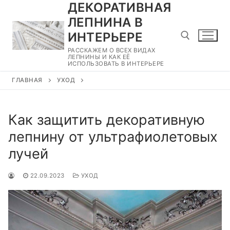
ДЕКОРАТИВНАЯ
Перейти
к
ЛЕПНИНА В
содержимому
ИНТЕРЬЕРЕ
РАССКАЖЕМ О ВСЕХ ВИДАХ
ЛЕПНИНЫ И КАК ЕЁ
ИСПОЛЬЗОВАТЬ В ИНТЕРЬЕРЕ
Найти:
ГЛАВНАЯ
УХОД
Как защитить декоративную
лепнину от ультрафиолетовых
лучей
22.09.2023
УХОД