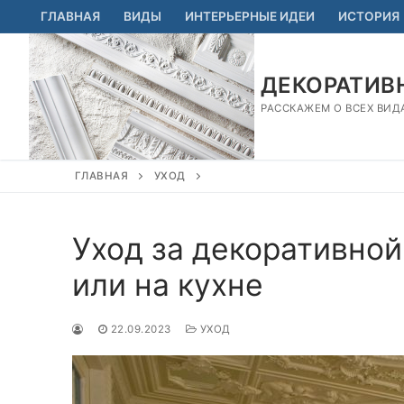
Перейти
ГЛАВНАЯ
ВИДЫ
ИНТЕРЬЕРНЫЕ ИДЕИ
ИСТОРИЯ
к
содержимому
ДЕКОРАТИВН
РАССКАЖЕМ О ВСЕХ ВИД
ГЛАВНАЯ
УХОД
Уход за декоративной
или на кухне
22.09.2023
УХОД