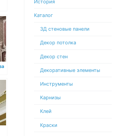
История
Каталог
емя
3Д стеновые панели
Декор потолка
Декор стен
за
Декоративные элементы
Инструменты
Карнизы
Клей
Краски