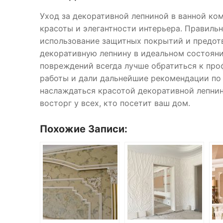
Уход за декоративной лепниной в ванной ко
красоты и элегантности интерьера. Правиль
использование защитных покрытий и предот
декоративную лепнину в идеальном состояни
повреждений всегда лучше обратиться к пр
работы и дали дальнейшие рекомендации по
наслаждаться красотой декоративной лепни
восторг у всех, кто посетит ваш дом.
Похожие Записи: