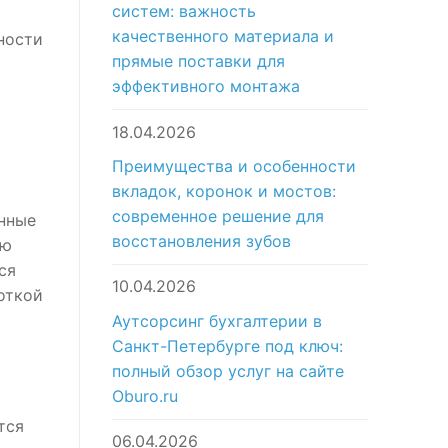
систем: важность
качественного материала и
ности
прямые поставки для
эффективного монтажа
18.04.2026
Преимущества и особенности
вкладок, коронок и мостов:
современное решение для
анные
восстановления зубов
ию
ся
10.04.2026
откой
Аутсорсинг бухгалтерии в
Санкт-Петербурге под ключ:
полный обзор услуг на сайте
Oburo.ru
тся
06.04.2026