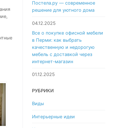
Постела.ру — современное
жания
решение для уютного дома
ие,
04.12.2025
Все о покупке офисной мебели
нтные
в Перми: как выбрать
качественную и недорогую
т
мебель с доставкой через
интернет-магазин
01.12.2025
РУБРИКИ
Виды
Интерьерные идеи