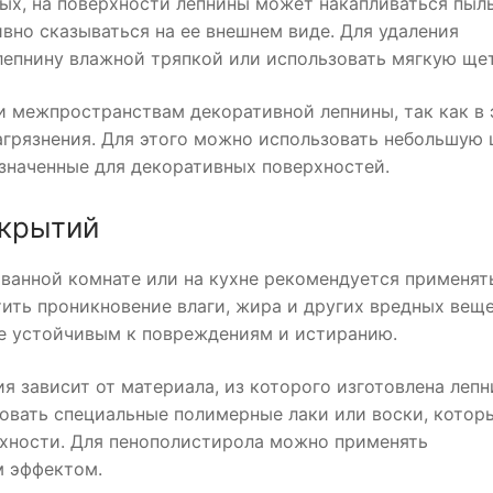
ых, на поверхности лепнины может накапливаться пыль
ивно сказываться на ее внешнем виде. Для удаления
лепнину влажной тряпкой или использовать мягкую щет
и межпространствам декоративной лепнины, так как в 
агрязнения. Для этого можно использовать небольшую
значенные для декоративных поверхностей.
окрытий
ванной комнате или на кухне рекомендуется применят
ить проникновение влаги, жира и других вредных веще
ее устойчивым к повреждениям и истиранию.
 зависит от материала, из которого изготовлена лепн
овать специальные полимерные лаки или воски, котор
рхности. Для пенополистирола можно применять
м эффектом.