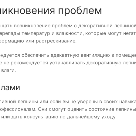
никновения проблем
щать возникновение проблем с декоративной лепниной
перепады температур и влажности, которые могут нега
еформацию или растрескивание.
ндуется обеспечить адекватную вентиляцию в помеще
же не рекомендуется устанавливать декоративную лепн
влаги.
алами
ивной лепнины или если вы не уверены в своих навык
рофессионалам. Они смогут оценить состояние лепнины
или дать консультацию по дальнейшему уходу.