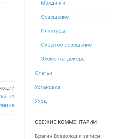
Молдинги
и и
Освещение
Плинтусы
Скрытое освещение
Элементы декора
Статьи
Установка
ДУЮЩИЙ
ки на
Уход
пнине
СВЕЖИЕ КОММЕНТАРИИ
Брагин Всеволод
к записи