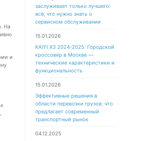
заслуживает только лучшего:
всё, что нужно знать о
сервисном обслуживании
. На
тивно
15.01.2026
KAIYI X3 2024-2025: Городской
кроссовер в Москве —
нии и
технические характеристики и
ину
функциональность
15.01.2026
Эффективные решения в
области перевозки грузов: что
ах
предлагает современный
,
транспортный рынок
04.12.2025