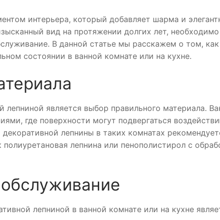
ентом интерьера, который добавляет шарма и элегант
изысканный вид на протяжении долгих лет, необходимо
служивание. В данной статье мы расскажем о том, как
ьном состоянии в ванной комнате или на кухне.
атериала
 лепниной является выбор правильного материала. В
иями, где поверхности могут подвергаться воздейств
я декоративной лепнины в таких комнатах рекомендует
к полиуретановая лепнина или пенополистирол с обраб
и обслуживание
тивной лепниной в ванной комнате или на кухне являе