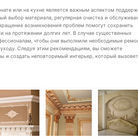
мнате или на кухне является важным аспектом поддер
ный выбор материала, регулярная очистка и обслуживан
вращение возникновения проблем помогут сохранить
и на протяжении долгих лет. В случае существенных
офессионалам, чтобы они выполнили необходимые ремо
 уходу. Следуя этим рекомендациям, вы сможете
ны и создать неповторимый интерьер, который вызове