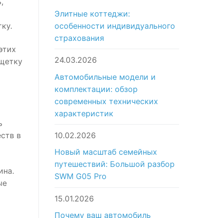
,
Элитные коттеджи:
особенности индивидуального
ку.
страхования
этих
24.03.2026
 щетку
Автомобильные модели и
комплектации: обзор
современных технических
характеристик
ь
10.02.2026
ств в
Новый масштаб семейных
путешествий: Большой разбор
ина.
SWM G05 Pro
ые
15.01.2026
Почему ваш автомобиль