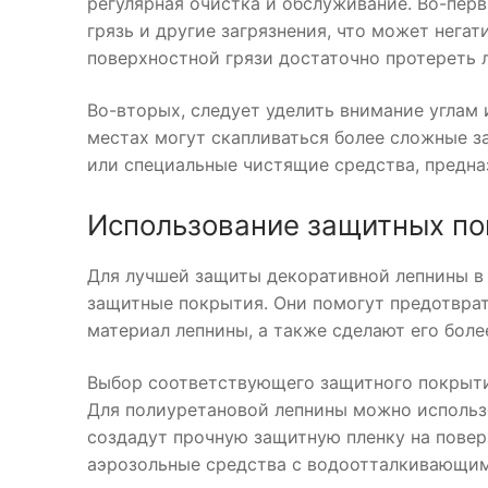
регулярная очистка и обслуживание. Во-перв
грязь и другие загрязнения, что может негат
поверхностной грязи достаточно протереть 
Во-вторых, следует уделить внимание углам 
местах могут скапливаться более сложные з
или специальные чистящие средства, предна
Использование защитных п
Для лучшей защиты декоративной лепнины в 
защитные покрытия. Они помогут предотврат
материал лепнины, а также сделают его бол
Выбор соответствующего защитного покрытия
Для полиуретановой лепнины можно использ
создадут прочную защитную пленку на пове
аэрозольные средства с водоотталкивающи