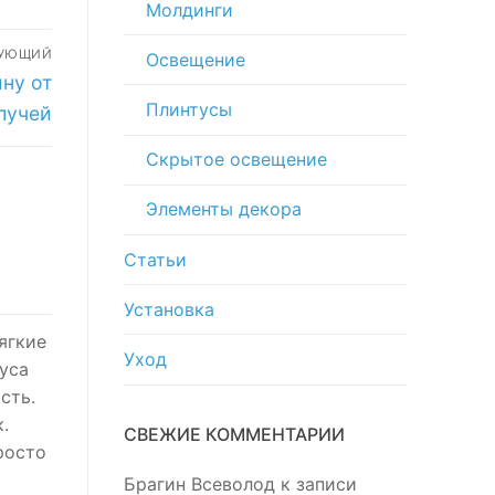
Молдинги
ДУЮЩИЙ
Освещение
ну от
Плинтусы
лучей
Скрытое освещение
Элементы декора
Статьи
Установка
ягкие
Уход
уса
сть.
.
СВЕЖИЕ КОММЕНТАРИИ
росто
Брагин Всеволод
к записи