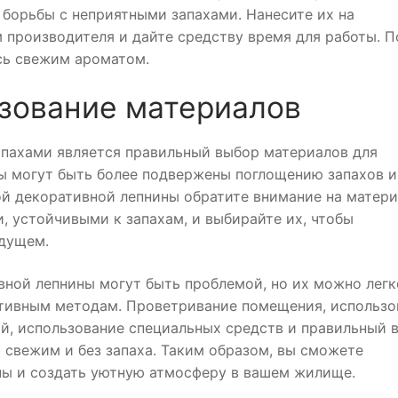
 борьбы с неприятными запахами. Нанесите их на
 производителя и дайте средству время для работы. П
сь свежим ароматом.
ьзование материалов
апахами является правильный выбор материалов для
ы могут быть более подвержены поглощению запахов и
й декоративной лепнины обратите внимание на матери
 устойчивыми к запахам, и выбирайте их, чтобы
удущем.
вной лепнины могут быть проблемой, но их можно легк
ктивным методам. Проветривание помещения, использо
ой, использование специальных средств и правильный 
 свежим и без запаха. Таким образом, вы сможете
ны и создать уютную атмосферу в вашем жилище.