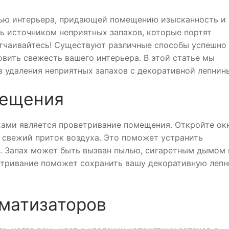
тью интерьера, придающей помещению изысканность и
ть источником неприятных запахов, которые портят
 отчаивайтесь! Существуют различные способы успешно
овить свежесть вашего интерьера. В этой статье мы
 удаления неприятных запахов с декоративной лепнин
мещения
хами является проветривание помещения. Откройте ок
ь свежий приток воздуха. Это поможет устранить
. Запах может быть вызван пылью, сигаретным дымом
етривание поможет сохранить вашу декоративную лепн
оматизаторов