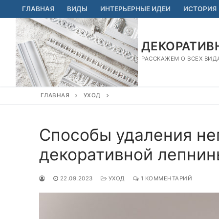
Перейти
ГЛАВНАЯ
ВИДЫ
ИНТЕРЬЕРНЫЕ ИДЕИ
ИСТОРИЯ
к
содержимому
ДЕКОРАТИВН
РАССКАЖЕМ О ВСЕХ ВИД
ГЛАВНАЯ
УХОД
Способы удаления не
декоративной лепнин
22.09.2023
УХОД
1 КОММЕНТАРИЙ