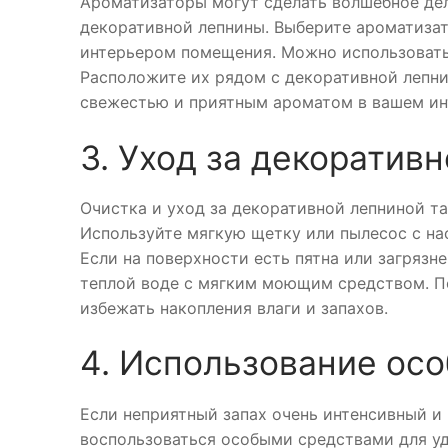
Ароматизаторы могут сделать волшебное дело
декоративной лепнины. Выберите ароматизат
интерьером помещения. Можно использовать
Расположите их рядом с декоративной лепни
свежестью и приятным ароматом в вашем ин
3. Уход за декоратив
Очистка и уход за декоративной лепниной т
Используйте мягкую щетку или пылесос с нас
Если на поверхности есть пятна или загрязн
теплой воде с мягким моющим средством. По
избежать накопления влаги и запахов.
4. Использование ос
Если неприятный запах очень интенсивный и
воспользоваться особыми средствами для уд