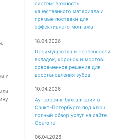
систем: важность
качественного материала и
прямые поставки для
эффективного монтажа
18.04.2026
ы.
Преимущества и особенности
вкладок, коронок и мостов:
современное решение для
восстановления зубов
на и
10.04.2026
 или
ину
Аутсорсинг бухгалтерии в
Санкт-Петербурге под ключ:
полный обзор услуг на сайте
Oburo.ru
06.04.2026