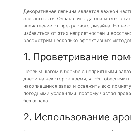
Декоративная лепнина является важной час
элегантность. Однако, иногда она может ста
впечатление от прекрасного дизайна. Но не
избавиться от этих неприятностей и восстан
рассмотрим несколько эффективных методов
1. Проветривание по
Первым шагом в борьбе с неприятными запа
двери на некоторое время, чтобы обеспечит
накопившийся запах и освежить всю комнату
погодными условиями, поэтому частая пров
без запаха.
2. Использование ар