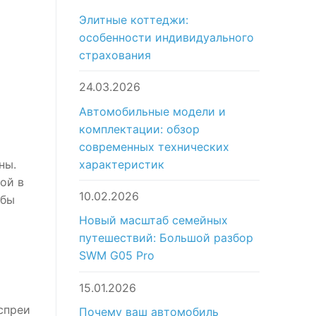
Элитные коттеджи:
особенности индивидуального
страхования
24.03.2026
Автомобильные модели и
комплектации: обзор
современных технических
характеристик
ны.
ой в
10.02.2026
обы
Новый масштаб семейных
путешествий: Большой разбор
SWM G05 Pro
15.01.2026
спреи
Почему ваш автомобиль