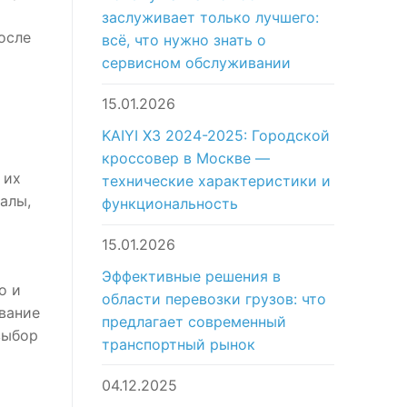
заслуживает только лучшего:
осле
всё, что нужно знать о
сервисном обслуживании
15.01.2026
KAIYI X3 2024-2025: Городской
кроссовер в Москве —
 их
технические характеристики и
алы,
функциональность
15.01.2026
Эффективные решения в
о и
области перевозки грузов: что
вание
предлагает современный
выбор
транспортный рынок
04.12.2025