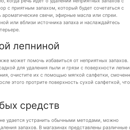
, когда речь идет о удалении неприятных запахов с
ор с приятным запахом, который будет сочетаться с
 ароматические свечи, эфирные масла или спреи.
ной или вблизи источника запаха и наслаждайтесь
терьере.
ной лепниной
акже может помочь избавиться от неприятных запахов.
адкой для удаления пыли и грязи с поверхности лепни
ения, очистите их с помощью мягкой салфетки, смоченн
сле этого протрите поверхность сухой салфеткой, чт
обых средств
 не удается устранить обычными методами, можно
аления запахов. В магазинах представлены различные 