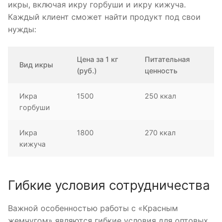
икры, включая икру горбуши и икру кижуча.
Каждый клиент сможет найти продукт под свои
нужды:
Цена за 1 кг
Питательная
Вид икры
(руб.)
ценность
Икра
1500
250 ккал
горбуши
Икра
1800
270 ккал
кижуча
Гибкие условия сотрудничества
Важной особенностью работы с «Красным
жемчугом» являются гибкие условия для оптовых