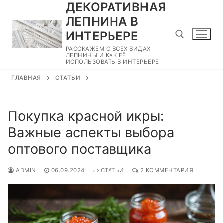
ДЕКОРАТИВНАЯ
Перейти
к
ЛЕПНИНА В
содержимому
ИНТЕРЬЕРЕ
РАССКАЖЕМ О ВСЕХ ВИДАХ
ЛЕПНИНЫ И КАК ЕЁ
ИСПОЛЬЗОВАТЬ В ИНТЕРЬЕРЕ
Найти:
ГЛАВНАЯ
СТАТЬИ
Покупка красной икры:
Важные аспекты выбора
оптового поставщика
ADMIN
06.09.2024
СТАТЬИ
2 КОММЕНТАРИЯ