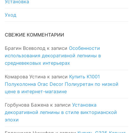
Установка
Уход
СВЕЖИЕ КОММЕНТАРИИ
Брагин Всеволод
к записи
Особенности
использования декоративной лепнины в
средневековых интерьерах
Комарова Устина
к записи
Купить K1001
Полуколонна Orac Decor Полиуретан по низкой
цене в интернет-магазине
Горбунова Бажена
к записи
Установка
декоративной лепнины в стиле викторианской
эпохи