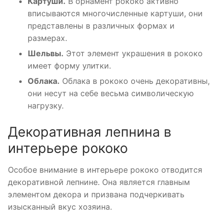
Картуши.
В орнамент рококо активно
вписываются многочисленные картуши, они
представлены в различных формах и
размерах.
Шельвы.
Этот элемент украшения в рококо
имеет форму улитки.
Облака.
Облака в рококо очень декоративны,
они несут на себе весьма символическую
нагрузку.
Декоративная лепнина в
интерьере рококо
Особое внимание в интерьере рококо отводится
декоративной лепнине. Она является главным
элементом декора и призвана подчеркивать
изысканный вкус хозяина.