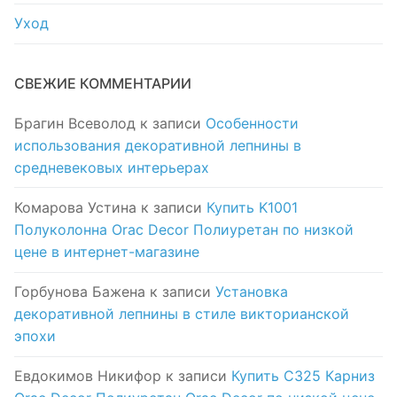
Уход
СВЕЖИЕ КОММЕНТАРИИ
Брагин Всеволод
к записи
Особенности
использования декоративной лепнины в
средневековых интерьерах
Комарова Устина
к записи
Купить K1001
Полуколонна Orac Decor Полиуретан по низкой
цене в интернет-магазине
Горбунова Бажена
к записи
Установка
декоративной лепнины в стиле викторианской
эпохи
Евдокимов Никифор
к записи
Купить C325 Карниз