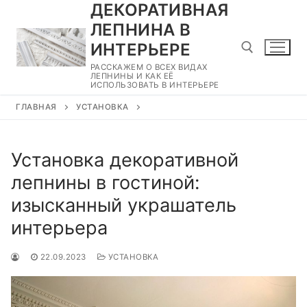
ДЕКОРАТИВНАЯ
Перейти
к
ЛЕПНИНА В
содержимому
ИНТЕРЬЕРЕ
РАССКАЖЕМ О ВСЕХ ВИДАХ
ЛЕПНИНЫ И КАК ЕЁ
ИСПОЛЬЗОВАТЬ В ИНТЕРЬЕРЕ
Найти:
ГЛАВНАЯ
УСТАНОВКА
Установка декоративной
лепнины в гостиной:
изысканный украшатель
интерьера
22.09.2023
УСТАНОВКА