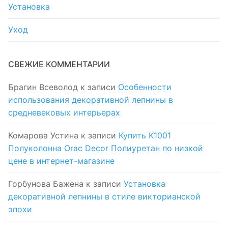
Установка
Уход
СВЕЖИЕ КОММЕНТАРИИ
Брагин Всеволод
к записи
Особенности
использования декоративной лепнины в
средневековых интерьерах
Комарова Устина
к записи
Купить K1001
Полуколонна Orac Decor Полиуретан по низкой
цене в интернет-магазине
Горбунова Бажена
к записи
Установка
декоративной лепнины в стиле викторианской
эпохи