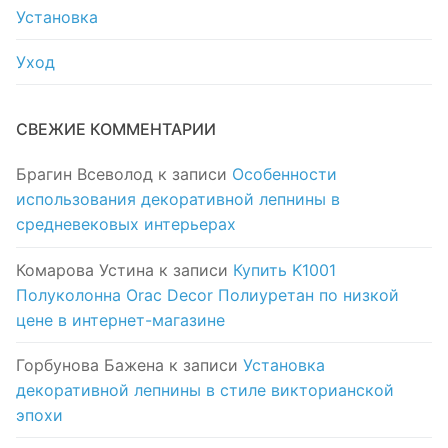
Установка
Уход
СВЕЖИЕ КОММЕНТАРИИ
Брагин Всеволод
к записи
Особенности
использования декоративной лепнины в
средневековых интерьерах
Комарова Устина
к записи
Купить K1001
Полуколонна Orac Decor Полиуретан по низкой
цене в интернет-магазине
Горбунова Бажена
к записи
Установка
декоративной лепнины в стиле викторианской
эпохи