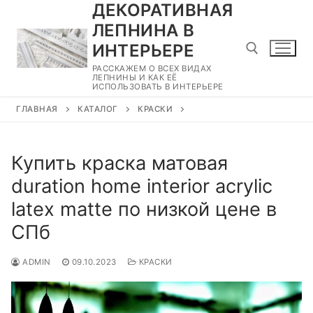
ДЕКОРАТИВНАЯ
Перейти
к
ЛЕПНИНА В
содержимому
ИНТЕРЬЕРЕ
РАССКАЖЕМ О ВСЕХ ВИДАХ
ЛЕПНИНЫ И КАК ЕЁ
ИСПОЛЬЗОВАТЬ В ИНТЕРЬЕРЕ
Найти:
ГЛАВНАЯ
КАТАЛОГ
КРАСКИ
Купить краска матовая
duration home interior acrylic
latex matte по низкой цене в
СПб
ADMIN
09.10.2023
КРАСКИ