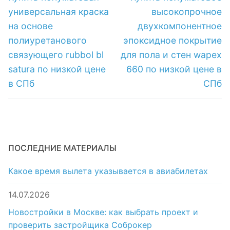
запись:
запись:
записям
универсальная краска
высокопрочное
на основе
двухкомпонентное
полиуретанового
эпоксидное покрытие
связующего rubbol bl
для пола и стен wapex
satura по низкой цене
660 по низкой цене в
в СПб
СПб
ПОСЛЕДНИЕ МАТЕРИАЛЫ
Какое время вылета указывается в авиабилетах
14.07.2026
Новостройки в Москве: как выбрать проект и
проверить застройщика Соброкер