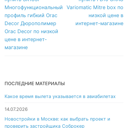
запись:
запись:
записям
Многофункциональный
Variomatic Mitre box по
профиль гибкий Orac
низкой цене в
Decor Дюрополимер
интернет-магазине
Orac Decor по низкой
цене в интернет-
магазине
ПОСЛЕДНИЕ МАТЕРИАЛЫ
Какое время вылета указывается в авиабилетах
14.07.2026
Новостройки в Москве: как выбрать проект и
проверить застройщика Соброкер