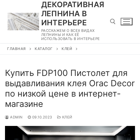
ДЕКОРАТИВНАЯ
Перейти
к
ЛЕПНИНА В
содержимому
ИНТЕРЬЕРЕ
РАССКАЖЕМ О ВСЕХ ВИДАХ
ЛЕПНИНЫ И КАК ЕЁ
ИСПОЛЬЗОВАТЬ В ИНТЕРЬЕРЕ
Найти:
ГЛАВНАЯ
КАТАЛОГ
КЛЕЙ
Купить FDP100 Пистолет для
выдавливания клея Orac Decor
по низкой цене в интернет-
магазине
ADMIN
09.10.2023
КЛЕЙ