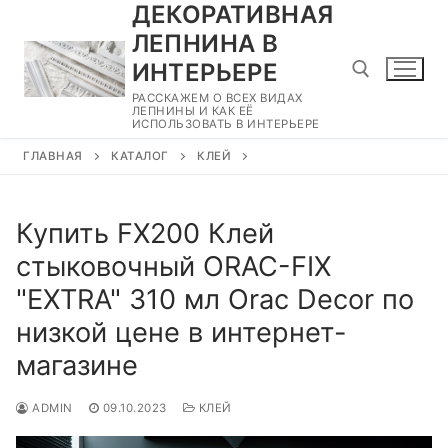
ДЕКОРАТИВНАЯ
Перейти
к
ЛЕПНИНА В
содержимому
ИНТЕРЬЕРЕ
РАССКАЖЕМ О ВСЕХ ВИДАХ
ЛЕПНИНЫ И КАК ЕЁ
ИСПОЛЬЗОВАТЬ В ИНТЕРЬЕРЕ
Найти:
ГЛАВНАЯ
КАТАЛОГ
КЛЕЙ
Купить FX200 Клей
стыковочный ORAC-FIX
"EXTRA" 310 мл Orac Decor по
низкой цене в интернет-
магазине
ADMIN
09.10.2023
КЛЕЙ