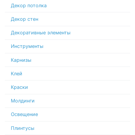
Декор потолка
Декор стен
Декоративные элементы
Инструменты
Карнизы
Клей
Краски
Молдинги
Освещение
Плинтусы