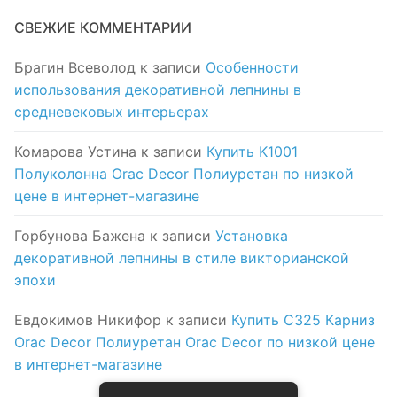
СВЕЖИЕ КОММЕНТАРИИ
Брагин Всеволод
к записи
Особенности
использования декоративной лепнины в
средневековых интерьерах
Комарова Устина
к записи
Купить K1001
Полуколонна Orac Decor Полиуретан по низкой
цене в интернет-магазине
Горбунова Бажена
к записи
Установка
декоративной лепнины в стиле викторианской
эпохи
Евдокимов Никифор
к записи
Купить C325 Карниз
Orac Decor Полиуретан Orac Decor по низкой цене
в интернет-магазине