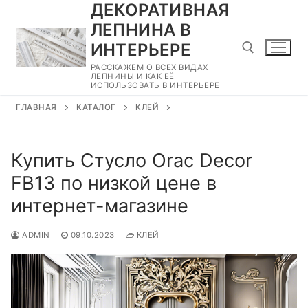
ДЕКОРАТИВНАЯ
Перейти
к
ЛЕПНИНА В
содержимому
ИНТЕРЬЕРЕ
РАССКАЖЕМ О ВСЕХ ВИДАХ
ЛЕПНИНЫ И КАК ЕЁ
ИСПОЛЬЗОВАТЬ В ИНТЕРЬЕРЕ
Найти:
ГЛАВНАЯ
КАТАЛОГ
КЛЕЙ
Купить Стусло Orac Decor
FB13 по низкой цене в
интернет-магазине
ADMIN
09.10.2023
КЛЕЙ