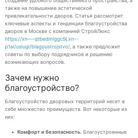
создание удобного общественного пространства, а
также на повышение эстетической
привлекательности дворов. Статья рассмотрит
ключевые аспекты и тенденции благоустройства
дворов в Москве с компанией СтройЛюкс
https://xn—-qtbedmlggc9j.xn--
p1ai/uslugi/blagoustrojstvo/
, а также предложит
советы по выбору подрядчиков и решению
возникающих вопросов.
Зачем нужно
благоустройство?
Благоустройство дворовых территорий несет в
себе множество преимуществ. Вот некоторые из
них:
Комфорт и безопасность.
Благоустроенные