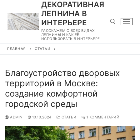
ДЕКОРАТИВНАЯ
Перейти
к
ЛЕПНИНА В
содержимому
ИНТЕРЬЕРЕ
РАССКАЖЕМ О ВСЕХ ВИДАХ
ЛЕПНИНЫ И КАК ЕЁ
ИСПОЛЬЗОВАТЬ В ИНТЕРЬЕРЕ
Найти:
ГЛАВНАЯ
СТАТЬИ
Благоустройство дворовых
территорий в Москве:
создание комфортной
городской среды
ADMIN
10.10.2024
СТАТЬИ
1 КОММЕНТАРИЙ