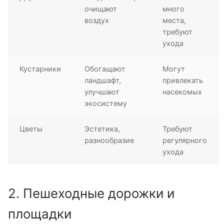
очищают
много
воздух
места,
требуют
ухода
Кустарники
Обогащают
Могут
ландшафт,
привлекать
улучшают
насекомых
экосистему
Цветы
Эстетика,
Требуют
разнообразие
регулярного
ухода
2. Пешеходные дорожки и
площадки