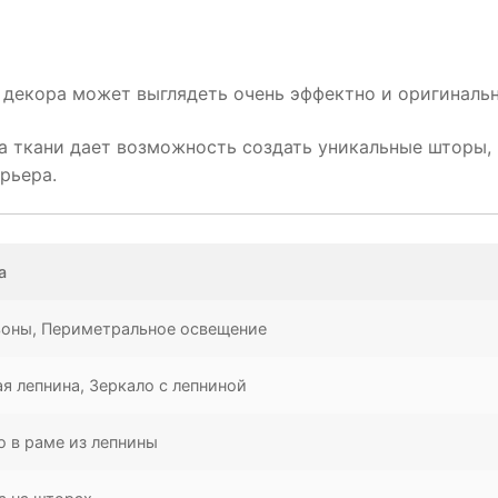
декора может выглядеть очень эффектно и оригинальн
а ткани дает возможность создать уникальные шторы,
рьера.
а
оны, Периметральное освещение
ая лепнина, Зеркало с лепниной
о в раме из лепнины