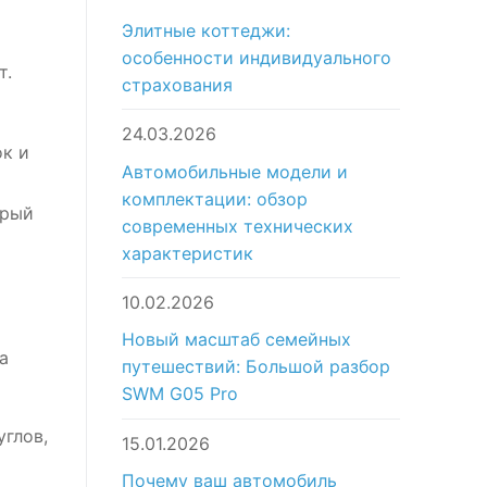
Элитные коттеджи:
особенности индивидуального
т.
страхования
24.03.2026
к и
Автомобильные модели и
комплектации: обзор
орый
современных технических
характеристик
10.02.2026
Новый масштаб семейных
а
путешествий: Большой разбор
SWM G05 Pro
глов,
15.01.2026
Почему ваш автомобиль