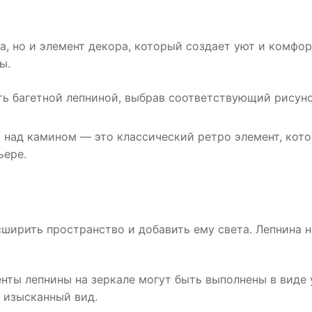
а, но и элемент декора, который создает уют и комфор
ы.
 багетной лепниной, выбрав соответствующий рисуно
 над камином — это классический ретро элемент, кот
ьере.
сширить пространство и добавить ему света. Лепнина н
ты лепнины на зеркале могут быть выполнены в виде у
у изысканный вид.