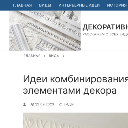
Перейти
ГЛАВНАЯ
ВИДЫ
ИНТЕРЬЕРНЫЕ ИДЕИ
ИСТОРИЯ
к
содержимому
ДЕКОРАТИВН
РАССКАЖЕМ О ВСЕХ ВИД
ГЛАВНАЯ
ВИДЫ
Идеи комбинирования
элементами декора
22.09.2023
ВИДЫ