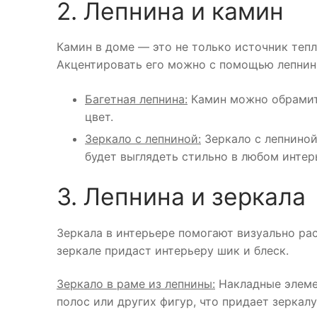
2. Лепнина и камин
Камин в доме — это не только источник тепл
Акцентировать его можно с помощью лепнин
Багетная лепнина:
Камин можно обрамить
цвет.
Зеркало с лепниной:
Зеркало с лепниной
будет выглядеть стильно в любом интер
3. Лепнина и зеркала
Зеркала в интерьере помогают визуально ра
зеркале придаст интерьеру шик и блеск.
Зеркало в раме из лепнины:
Накладные элемен
полос или других фигур, что придает зеркал