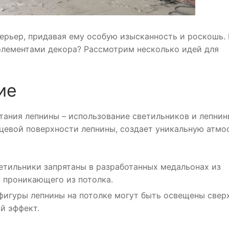
ерьер, придавая ему особую изысканность и роскошь.
 элементами декора? Рассмотрим несколько идей для
ие
тания лепнины – использование светильников и лепнин
нцевой поверхности лепнины, создает уникальную атмо
етильники запрятаны в разработанных медальонах из
, проникающего из потолка.
игуры лепнины на потолке могут быть освещены свер
й эффект.