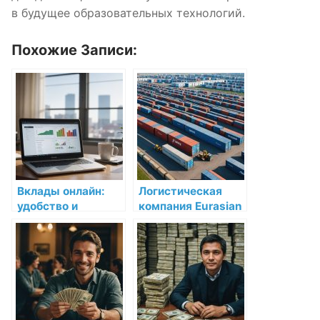
в будущее образовательных технологий.
Похожие Записи:
Вклады онлайн:
Логистическая
удобство и
компания Eurasian
безопасность
Bridge в Астане:
надежность и
эффективность на
первом месте