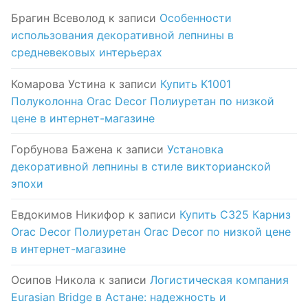
Брагин Всеволод
к записи
Особенности
использования декоративной лепнины в
средневековых интерьерах
Комарова Устина
к записи
Купить K1001
Полуколонна Orac Decor Полиуретан по низкой
цене в интернет-магазине
Горбунова Бажена
к записи
Установка
декоративной лепнины в стиле викторианской
эпохи
Евдокимов Никифор
к записи
Купить C325 Карниз
Orac Decor Полиуретан Orac Decor по низкой цене
в интернет-магазине
Осипов Никола
к записи
Логистическая компания
Eurasian Bridge в Астане: надежность и