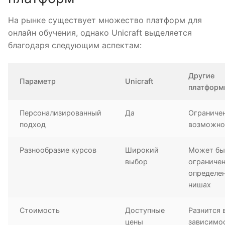
На рынке существует множество платформ для
онлайн обучения, однако Unicraft выделяется
благодаря следующим аспектам:
Другие
Параметр
Unicraft
платфор
Персонализированный
Да
Ограниче
подход
возможно
Разнообразие курсов
Широкий
Может бы
выбор
ограничен
определе
нишах
Стоимость
Доступные
Разнится 
цены
зависимо