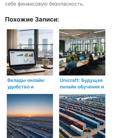
себе финансовую безопасность.
Похожие Записи:
Вклады онлайн:
Unicraft: Будущее
удобство и
онлайн обучения и
безопасность
корпоративного
образования