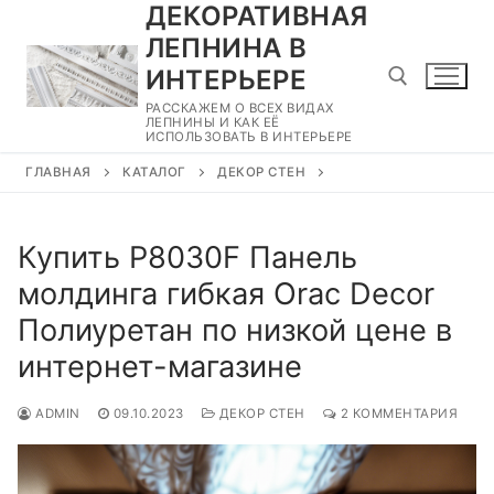
ДЕКОРАТИВНАЯ
Перейти
к
ЛЕПНИНА В
содержимому
ИНТЕРЬЕРЕ
РАССКАЖЕМ О ВСЕХ ВИДАХ
ЛЕПНИНЫ И КАК ЕЁ
ИСПОЛЬЗОВАТЬ В ИНТЕРЬЕРЕ
Найти:
ГЛАВНАЯ
КАТАЛОГ
ДЕКОР СТЕН
Купить P8030F Панель
молдинга гибкая Orac Decor
Полиуретан по низкой цене в
интернет-магазине
ADMIN
09.10.2023
ДЕКОР СТЕН
2 КОММЕНТАРИЯ