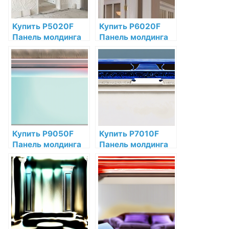
Купить P5020F
Купить P6020F
Панель молдинга
Панель молдинга
гибкая Orac Decor
гибкая Orac Decor
Полиуретан по
Полиуретан по
низкой цене в
низкой цене в
интернет-
интернет-
магазине
магазине
Купить P9050F
Купить P7010F
Панель молдинга
Панель молдинга
гибкая Orac Decor
гибкая Orac Decor
Полиуретан по
Полиуретан по
низкой цене в
низкой цене в
интернет-
интернет-
магазине
магазине