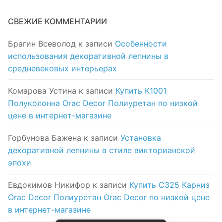
СВЕЖИЕ КОММЕНТАРИИ
Брагин Всеволод
к записи
Особенности
использования декоративной лепнины в
средневековых интерьерах
Комарова Устина
к записи
Купить K1001
Полуколонна Orac Decor Полиуретан по низкой
цене в интернет-магазине
Горбунова Бажена
к записи
Установка
декоративной лепнины в стиле викторианской
эпохи
Евдокимов Никифор
к записи
Купить C325 Карниз
Orac Decor Полиуретан Orac Decor по низкой цене
в интернет-магазине