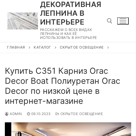
ДЕКОРАТИВНАЯ
Перейти
к
ЛЕПНИНА В
содержимому
ИНТЕРЬЕРЕ
РАССКАЖЕМ О ВСЕХ ВИДАХ
ЛЕПНИНЫ И КАК ЕЁ
ИСПОЛЬЗОВАТЬ В ИНТЕРЬЕРЕ
Найти:
ГЛАВНАЯ
КАТАЛОГ
СКРЫТОЕ ОСВЕЩЕНИЕ
Купить C351 Карниз Orac
Decor Boat Полиуретан Orac
Decor по низкой цене в
интернет-магазине
ADMIN
09.10.2023
СКРЫТОЕ ОСВЕЩЕНИЕ