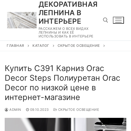
ДЕКОРАТИВНАЯ
Перейти
к
ЛЕПНИНА В
содержимому
ИНТЕРЬЕРЕ
РАССКАЖЕМ О ВСЕХ ВИДАХ
ЛЕПНИНЫ И КАК ЕЁ
ИСПОЛЬЗОВАТЬ В ИНТЕРЬЕРЕ
Найти:
ГЛАВНАЯ
КАТАЛОГ
СКРЫТОЕ ОСВЕЩЕНИЕ
Купить C391 Карниз Orac
Decor Steps Полиуретан Orac
Decor по низкой цене в
интернет-магазине
ADMIN
09.10.2023
СКРЫТОЕ ОСВЕЩЕНИЕ