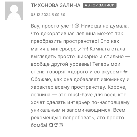
ТИХОНОВА ЗАЛИНА
АВТОР ЗАПИСИ
08.12.2024 В 09:50
Вау, просто улёт! 😍 Никогда не думала,
что декоративная лепнина может так
преобразить пространство! Это как
магия в интерьере 🪄✨! Комната стала
выглядеть просто шикарно и стильно —
вообще другой уровень! Теперь мои
стены говорят «дорого и со вкусом» 💎.
Обожаю, как она добавляет изюминку и
характер всему пространству. Короче,
лепнина — это must-have для всех, кто
хочет сделать интерьер по-настоящему
уникальным и запоминающимся. Всем
рекомендую попробовать, это просто
бомба! 💥👏🏻