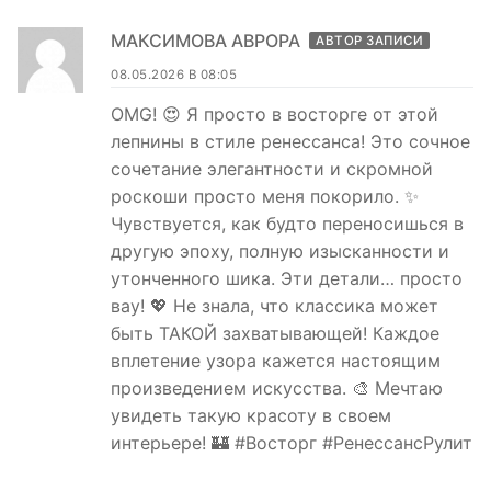
МАКСИМОВА АВРОРА
АВТОР ЗАПИСИ
08.05.2026 В 08:05
OMG! 😍 Я просто в восторге от этой
лепнины в стиле ренессанса! Это сочное
сочетание элегантности и скромной
роскоши просто меня покорило. ✨
Чувствуется, как будто переносишься в
другую эпоху, полную изысканности и
утонченного шика. Эти детали… просто
вау! 💖 Не знала, что классика может
быть ТАКОЙ захватывающей! Каждое
вплетение узора кажется настоящим
произведением искусства. 🎨 Мечтаю
увидеть такую красоту в своем
интерьере! 🏰 #Восторг #РенессансРулит