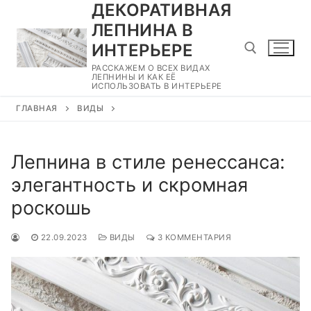
ДЕКОРАТИВНАЯ
Перейти
к
ЛЕПНИНА В
содержимому
ИНТЕРЬЕРЕ
РАССКАЖЕМ О ВСЕХ ВИДАХ
ЛЕПНИНЫ И КАК ЕЁ
ИСПОЛЬЗОВАТЬ В ИНТЕРЬЕРЕ
Найти:
ГЛАВНАЯ
ВИДЫ
Лепнина в стиле ренессанса:
элегантность и скромная
роскошь
22.09.2023
ВИДЫ
3 КОММЕНТАРИЯ