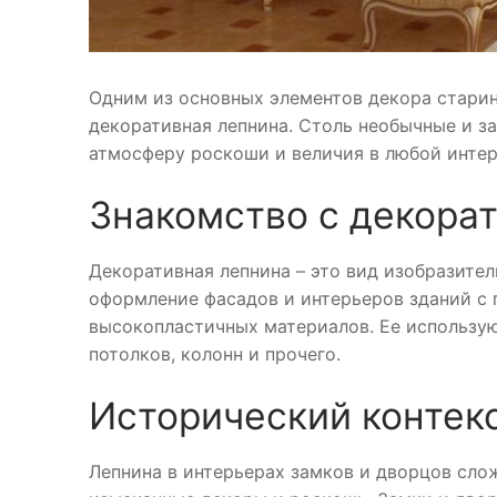
Одним из основных элементов декора старин
декоративная лепнина. Столь необычные и 
атмосферу роскоши и величия в любой интер
Знакомство с декора
Декоративная лепнина – это вид изобразите
оформление фасадов и интерьеров зданий с
высокопластичных материалов. Ее использую
потолков, колонн и прочего.
Исторический контек
Лепнина в интерьерах замков и дворцов слож