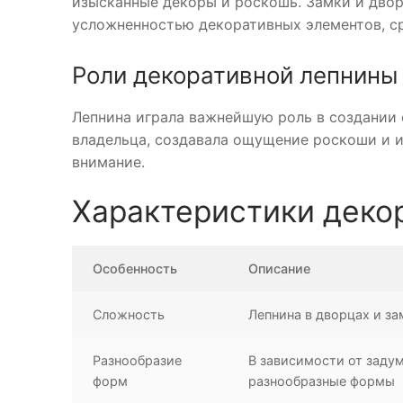
изысканные декоры и роскошь. Замки и дво
усложненностью декоративных элементов, ср
Роли декоративной лепнины
Лепнина играла важнейшую роль в создании е
владельца, создавала ощущение роскоши и из
внимание.
Характеристики деко
Особенность
Описание
Сложность
Лепнина в дворцах и з
Разнообразие
В зависимости от заду
форм
разнообразные формы