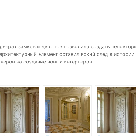
ерьерах замков и дворцов позволило создать неповто
 архитектурный элемент оставил яркий след в истории
йнеров на создание новых интерьеров.