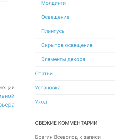
Молдинги
сть
Освещение
Плинтусы
Скрытое освещение
Элементы декора
Статьи
Установка
ДУЮЩИЙ
ивной
Уход
рьера
СВЕЖИЕ КОММЕНТАРИИ
Брагин Всеволод
к записи