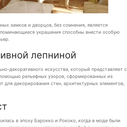
ных замков и дворцов, без сомнения, является
запоминающиеся украшения способны внести особую
ьер.
тивной лепниной
льно-декоративного искусства, который представляет 
 помощью рельефных узоров, сформированных из
т для декорирования стен, архитектурных элементов,
ст
илась в эпоху Барокко и Рококо, когда в моде были