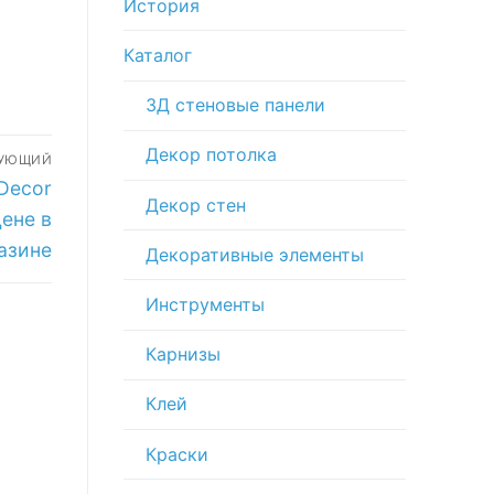
История
Каталог
3Д стеновые панели
Декор потолка
ДУЮЩИЙ
Decor
Декор стен
ене в
азине
Декоративные элементы
Инструменты
Карнизы
Клей
Краски