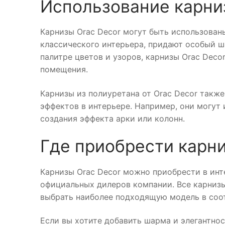
Использование карниз
Карнизы Orac Decor могут быть использован
классического интерьера, придают особый 
палитре цветов и узоров, карнизы Orac Deco
помещения.
Карнизы из полиуретана от Orac Decor такж
эффектов в интерьере. Например, они могут
создания эффекта арки или колонн.
Где приобрести карни
Карнизы Orac Decor можно приобрести в инт
официальных дилеров компании. Все карнизы
выбрать наиболее подходящую модель в соо
Если вы хотите добавить шарма и элегантнос