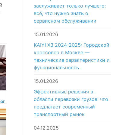
й
заслуживает только лучшего:
й
всё, что нужно знать о
сервисном обслуживании
15.01.2026
KAIYI X3 2024-2025: Городской
кроссовер в Москве —
технические характеристики и
функциональность
15.01.2026
Эффективные решения в
области перевозки грузов: что
or
предлагает современный
c
транспортный рынок
-
04.12.2025