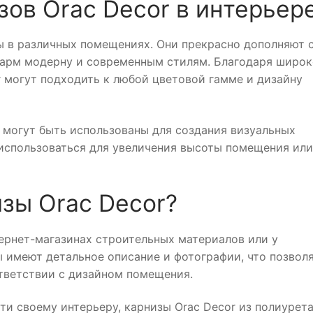
ов Orac Decor в интерьер
ы в различных помещениях. Они прекрасно дополняют 
шарм модерну и современным стилям. Благодаря широ
r могут подходить к любой цветовой гамме и дизайну
е могут быть использованы для создания визуальных
 использоваться для увеличения высоты помещения или
зы Orac Decor?
ернет-магазинах строительных материалов или у
 имеют детальное описание и фотографии, что позвол
тветствии с дизайном помещения.
ти своему интерьеру, карнизы Orac Decor из полиурет