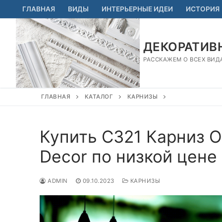
Перейти
ГЛАВНАЯ
ВИДЫ
ИНТЕРЬЕРНЫЕ ИДЕИ
ИСТОРИЯ
к
содержимому
ДЕКОРАТИВН
РАССКАЖЕМ О ВСЕХ ВИД
ГЛАВНАЯ
КАТАЛОГ
КАРНИЗЫ
Купить C321 Карниз O
Decor по низкой цене
ADMIN
09.10.2023
КАРНИЗЫ