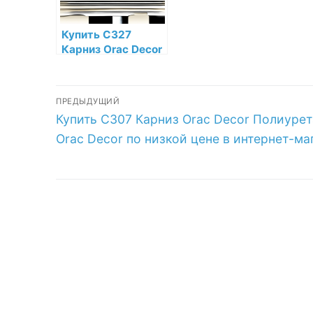
Купить C327
Карниз Orac Decor
Полиуретан Orac
Decor по низкой
Навигация
цене в интернет-
ПРЕДЫДУЩИЙ
магазине
Предыдущая
Купить C307 Карниз Orac Decor Полиурет
по
запись:
Orac Decor по низкой цене в интернет-ма
записям