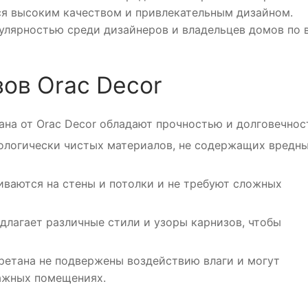
ся высоким качеством и привлекательным дизайном.
улярностью среди дизайнеров и владельцев домов по 
ов Orac Decor
ана от Orac Decor обладают прочностью и долговечнос
кологически чистых материалов, не содержащих вредн
иваются на стены и потолки и не требуют сложных
длагает различные стили и узоры карнизов, чтобы
уретана не подвержены воздействию влаги и могут
лажных помещениях.