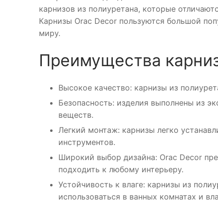
карнизов из полиуретана, которые отличают
Карнизы Orac Decor пользуются большой поп
миру.
Преимущества карниз
Высокое качество: карнизы из полиурет
Безопасность: изделия выполнены из э
веществ.
Легкий монтаж: карнизы легко устанавл
инструментов.
Широкий выбор дизайна: Orac Decor пре
подходить к любому интерьеру.
Устойчивость к влаге: карнизы из поли
использоваться в ванных комнатах и в