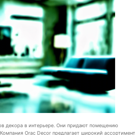
ов декора в интерьере. Они придают помещению
 Компания Orac Decor предлагает широкий ассортимен