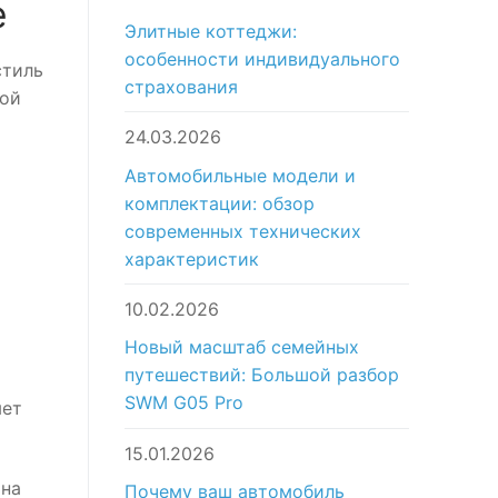
е
Элитные коттеджи:
особенности индивидуального
стиль
страхования
кой
24.03.2026
Автомобильные модели и
комплектации: обзор
современных технических
характеристик
10.02.2026
Новый масштаб семейных
путешествий: Большой разбор
SWM G05 Pro
яет
15.01.2026
ана
Почему ваш автомобиль