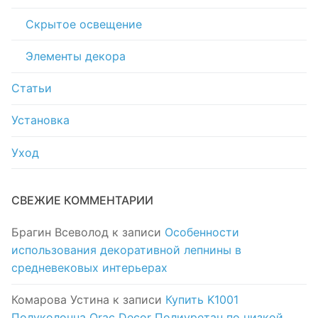
Скрытое освещение
Элементы декора
Статьи
Установка
Уход
СВЕЖИЕ КОММЕНТАРИИ
Брагин Всеволод
к записи
Особенности
использования декоративной лепнины в
средневековых интерьерах
Комарова Устина
к записи
Купить K1001
Полуколонна Orac Decor Полиуретан по низкой